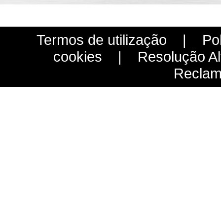
Termos de utilização
|
Pol
cookies
|
Resolução Alt
Reclam