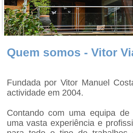
Quem somos - Vitor Vi
Fundada por Vitor Manuel Costa
actividade em 2004.
Contando com uma equipa de c
uma vasta experiência e profis
para todo o tipo de trabalhos