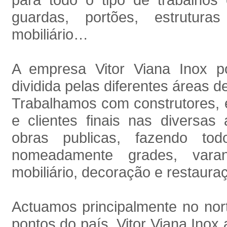
guardas, portões, estrutura
mobiliário…
A empresa Vitor Viana Inox p
dividida pelas diferentes áreas d
Trabalhamos com construtores, e
e clientes finais nas diversas 
obras publicas, fazendo t
nomeadamente grades, varan
mobiliário, decoração e restaura
Actuamos principalmente no nor
pontos do país. Vitor Viana Inox