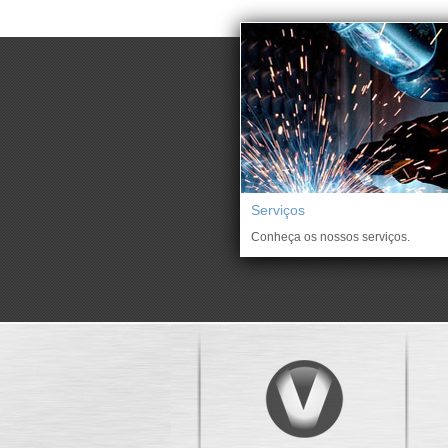
Serviços
Conheça os nossos serviços.