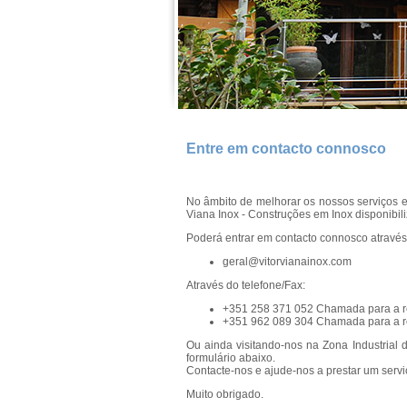
Entre em contacto connosco
No âmbito de melhorar os nossos serviços e
Viana Inox - Construções em Inox disponibili
Poderá entrar em contacto connosco através 
geral@vitorvianainox.com
Através do telefone/Fax:
+351 258 371 052 Chamada para a re
+351 962 089 304 Chamada para a r
Ou ainda visitando-nos na Zona Industrial
formulário abaixo.
Contacte-nos e ajude-nos a prestar um servi
Muito obrigado.