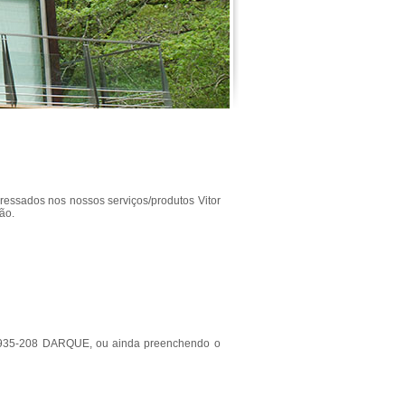
ressados nos nossos serviços/produtos Vitor
ão.
 - 4935-208 DARQUE, ou ainda preenchendo o