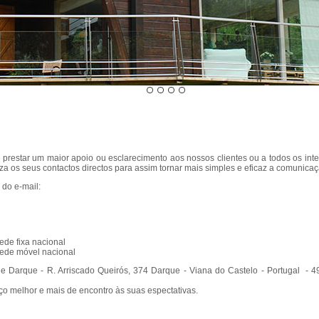
 prestar um maior apoio ou esclarecimento aos nossos clientes ou a todos os inte
za os seus contactos directos para assim tornar mais simples e eficaz a comunicaç
do e-mail:
de fixa nacional
ede móvel nacional
 de Darque - R. Arriscado Queirós, 374 Darque - Viana do Castelo - Portugal
ço melhor e mais de encontro às suas espectativas.